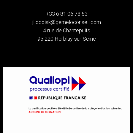
+33 6 81 06 78 53
jllodoisk@gemeloconseil.com
4 rue de Chantepuits
95 220 Herblay-sur-Seine