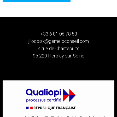
+33 6 81 06 78 53
jllodoisk@gemeloconseil.com
4 rue de Chantepuits
95 220 Herblay-sur-Seine