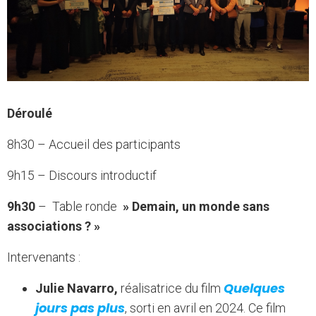
Déroulé
8h30 – Accueil des participants
9h15 – Discours introductif
9h30
– Table ronde
» Demain, un monde sans
associations ? »
Intervenants :
Quelques
Julie Navarro,
réalisatrice du film
jours pas plus
, sorti en avril en 2024. Ce film