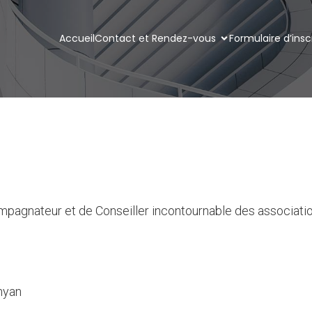
Accueil
Contact et Rendez-vous
Formulaire d’insc
pagnateur et de Conseiller incontournable des associations
nyan