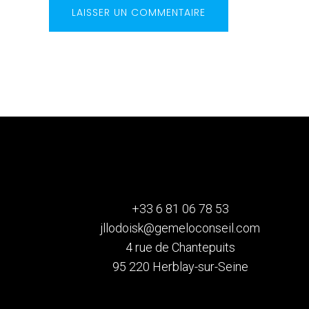
+33 6 81 06 78 53
jllodoisk@gemeloconseil.com
4 rue de Chantepuits
95 220 Herblay-sur-Seine