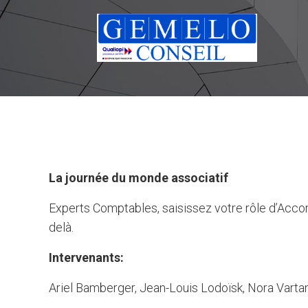
La journée du monde associatif
Experts Comptables, saisissez votre rôle d’Accom
delà.
Intervenants:
Ariel Bamberger, Jean-Louis Lodoïsk, Nora Varta