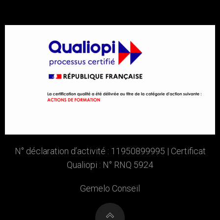
N° déclaration d’activité : 11950899995 | Certificat
Qualiopi : N° RNQ 5924
Gemelo Conseil